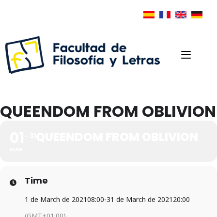
QUEENDOM FROM OBLIVION
01
QUEENDOM FROM OBLIVION
31
MAR
Time
1 de March de 2021
08:00
-
31 de March de 2021
20:00
(GMT+01:00)