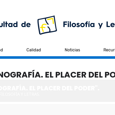
ad
Calidad
Noticias
Recur
OGRAFÍA. EL PLACER DEL PO
GRAFÍA. EL PLACER DEL PODER".
FILOSOFÍA Y LETRAS.