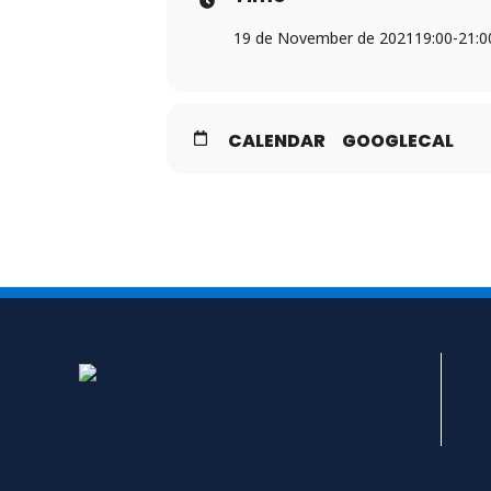
19 de November de 2021
19:00
-
21:0
CALENDAR
GOOGLECAL