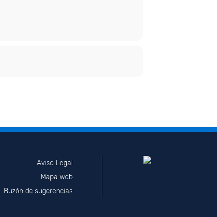
Aviso Legal
Mapa web
Buzón de sugerencias