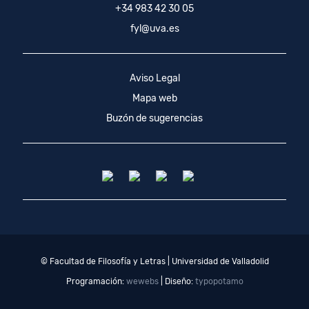
+34 983 42 30 05
fyl@uva.es
Aviso Legal
Mapa web
Buzón de sugerencias
© Facultad de Filosofía y Letras | Universidad de Valladolid
Programación:
wewebs
| Diseño:
typopotamo