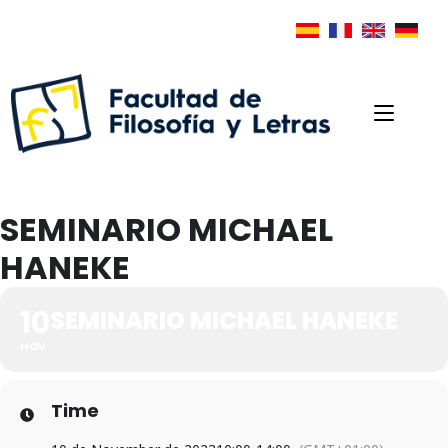
SEMINARIO MICHAEL
HANEKE
10
SEMINARIO MICHAEL HANEKE
NOV
Time