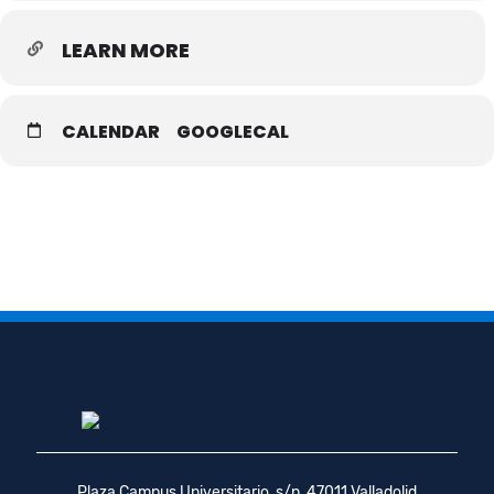
LEARN MORE
CALENDAR
GOOGLECAL
Plaza Campus Universitario, s/n, 47011 Valladolid