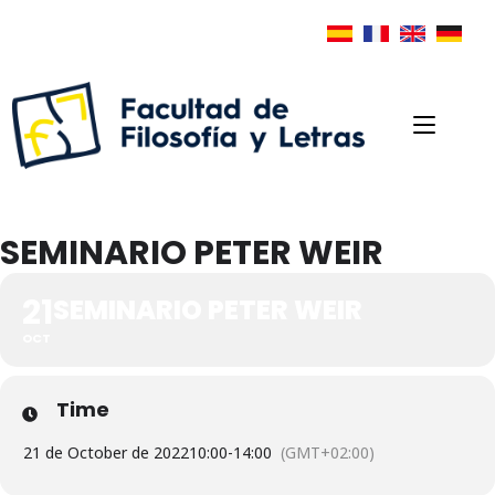
SEMINARIO PETER WEIR
21
SEMINARIO PETER WEIR
OCT
Time
21 de October de 2022
10:00
-
14:00
(GMT+02:00)