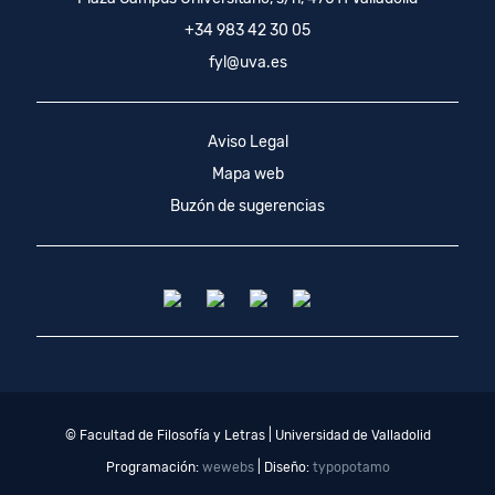
+34 983 42 30 05
fyl@uva.es
Aviso Legal
Mapa web
Buzón de sugerencias
© Facultad de Filosofía y Letras | Universidad de Valladolid
Programación:
wewebs
| Diseño:
typopotamo