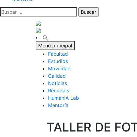
Buscar:
Menú principal
Facultad
Estudios
Movilidad
Calidad
Noticias
Recursos
HumanIA Lab
Mentoría
TALLER DE FO