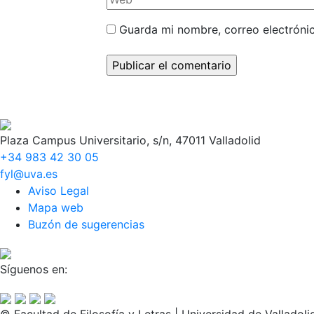
Guarda mi nombre, correo electróni
Plaza Campus Universitario, s/n, 47011 Valladolid
+34 983 42 30 05
fyl@uva.es
Aviso Legal
Mapa web
Buzón de sugerencias
Síguenos en: