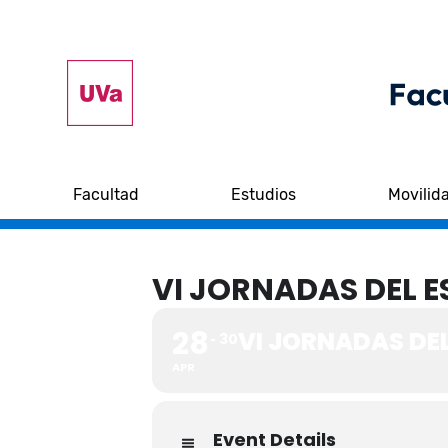
Facultad
Estudios
Movilid
VI JORNADAS DEL 
28
VI JORNADAS DE
30
APR
Event Details