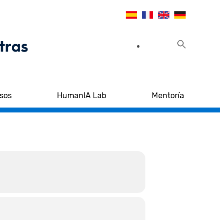
sos
HumanIA Lab
Mentoría