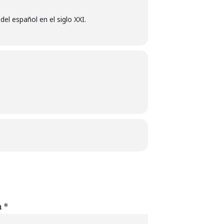
el español en el siglo XXI.
n
*