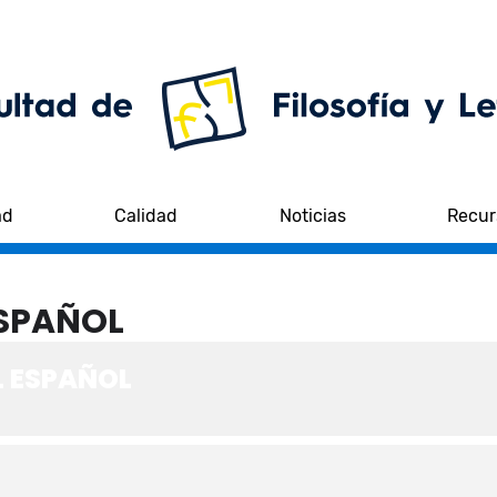
ad
Calidad
Noticias
Recur
ESPAÑOL
L ESPAÑOL