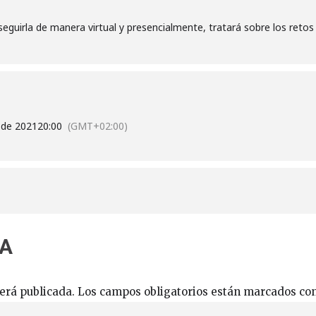
guirla de manera virtual y presencialmente, tratará sobre los retos d
l de 2021
20:00
(GMT+02:00)
TA
erá publicada.
Los campos obligatorios están marcados co