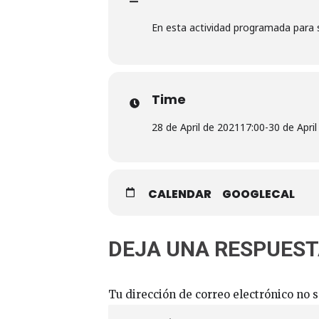
En esta actividad programada para se
Time
28 de April de 2021
17:00
-
30 de Apri
CALENDAR
GOOGLECAL
DEJA UNA RESPUES
Tu dirección de correo electrónico no s