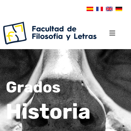
Grados
Historia