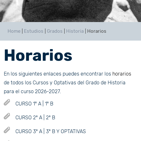
Home
|
Estudios
|
Grados
|
Historia
|
Horarios
Horarios
En los siguientes enlaces puedes encontrar los
horarios
de todos los Cursos y Optativas del Grado de Historia
para el curso 2026-2027.
CURSO 1º A | 1º B
CURSO 2º A | 2º B
CURSO 3º A | 3º B Y OPTATIVAS