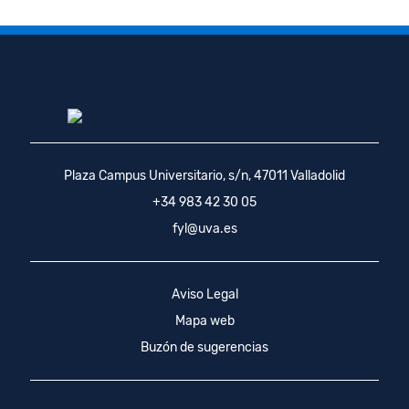
Plaza Campus Universitario, s/n, 47011 Valladolid
+34 983 42 30 05
fyl@uva.es
Aviso Legal
Mapa web
Buzón de sugerencias