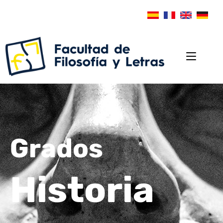
Grados
Historia