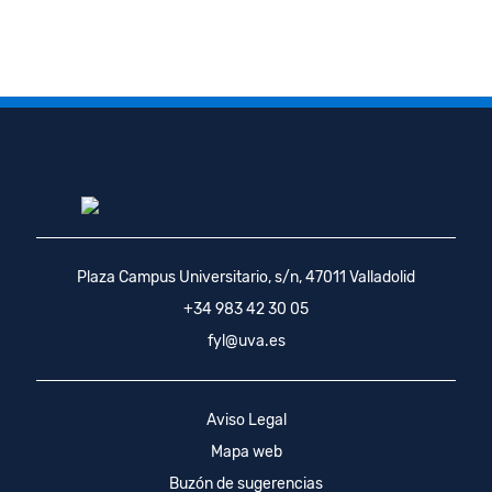
Plaza Campus Universitario, s/n, 47011 Valladolid
+34 983 42 30 05
fyl@uva.es
Aviso Legal
Mapa web
Buzón de sugerencias