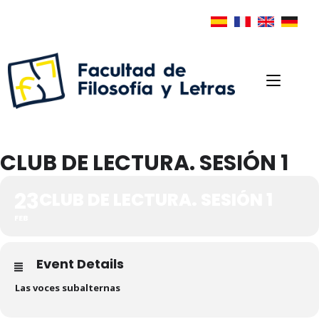
CLUB DE LECTURA. SESIÓN 1
23
CLUB DE LECTURA. SESIÓN 1
FEB
Event Details
Las voces subalternas