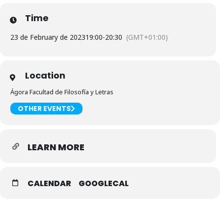
Time
23 de February de 2023
19:00
-
20:30
(GMT+01:00)
Location
Ágora Facultad de Filosofía y Letras
OTHER EVENTS
LEARN MORE
CALENDAR
GOOGLECAL