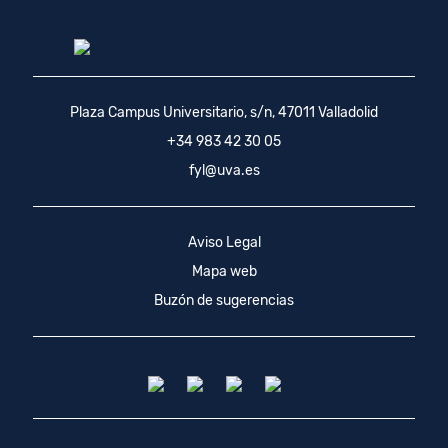
Plaza Campus Universitario, s/n, 47011 Valladolid
+34 983 42 30 05
fyl@uva.es
Aviso Legal
Mapa web
Buzón de sugerencias