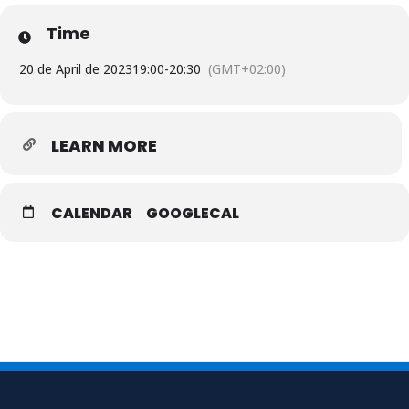
Time
20 de April de 2023
19:00
-
20:30
(GMT+02:00)
LEARN MORE
CALENDAR
GOOGLECAL