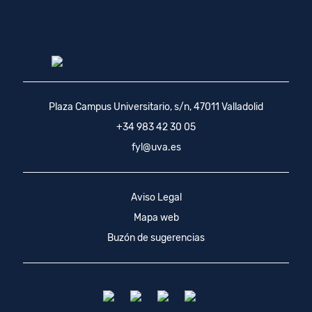
Plaza Campus Universitario, s/n, 47011 Valladolid
+34 983 42 30 05
fyl@uva.es
Aviso Legal
Mapa web
Buzón de sugerencias