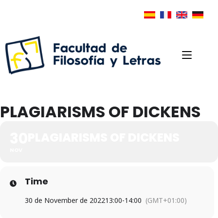
PLAGIARISMS OF DICKENS
30
PLAGIARISMS OF DICKENS
NOV
Time
30 de November de 2022
13:00
-
14:00
(GMT+01:00)