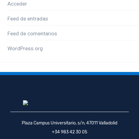
Acceder
Feed de entradas
Feed de comentarios
WordPress.org
Plaza Campus Universitario, s/n, 47011 Valladolid
+34 983 42 30 05