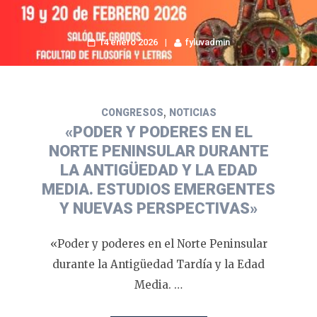
14 enero 2026
fyluvadmin
,
CONGRESOS
NOTICIAS
«PODER Y PODERES EN EL
NORTE PENINSULAR DURANTE
LA ANTIGÜEDAD Y LA EDAD
MEDIA. ESTUDIOS EMERGENTES
Y NUEVAS PERSPECTIVAS»
«Poder y poderes en el Norte Peninsular
durante la Antigüedad Tardía y la Edad
Media. …