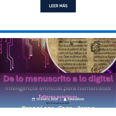
LEER MÁS
13 enero 2026
fyluvadmin