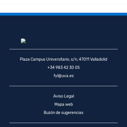
Plaza Campus Universitario, s/n, 47011 Valladolid
+34 983 42 30 05
fyl@uva.es
Aviso Legal
Mapa web
Buzón de sugerencias