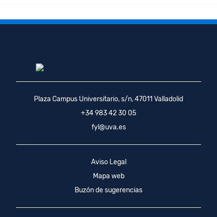
Plaza Campus Universitario, s/n, 47011 Valladolid
+34 983 42 30 05
fyl@uva.es
Aviso Legal
Mapa web
Buzón de sugerencias