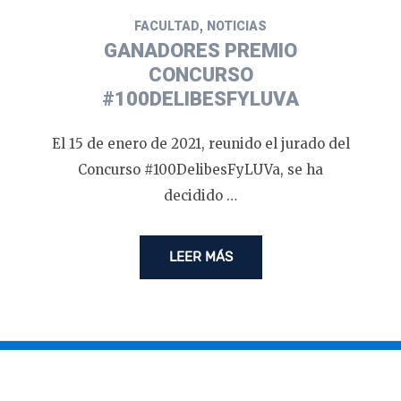
,
FACULTAD
NOTICIAS
GANADORES PREMIO
CONCURSO
#100DELIBESFYLUVA
El 15 de enero de 2021, reunido el jurado del
Concurso #100DelibesFyLUVa, se ha
decidido …
LEER MÁS