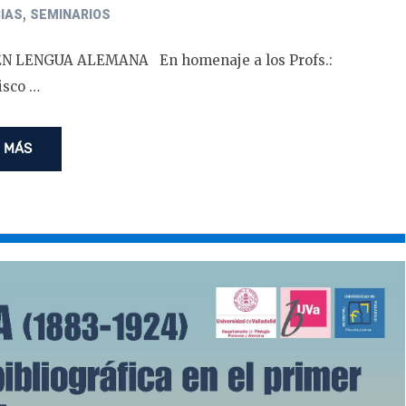
,
IAS
SEMINARIOS
 LENGUA ALEMANA En homenaje a los Profs.:
isco …
 MÁS