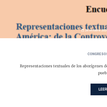
26 octubre 202
CONGRESO
Representaciones textuales de los aborígenes de
pueb
LEER