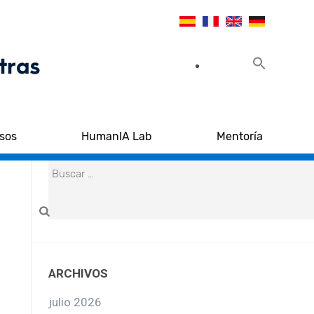
sos
HumanIA Lab
Mentoría
ARCHIVOS
julio 2026