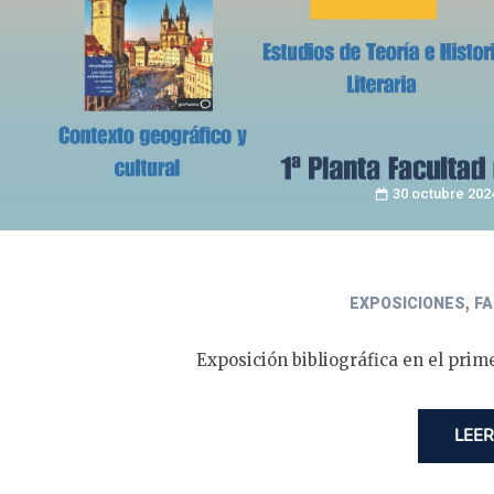
30 octubre 202
,
EXPOSICIONES
F
Exposición bibliográfica en el prim
LEER