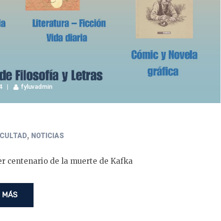
4
fyluvadmin
,
ACULTAD
NOTICIAS
er centenario de la muerte de Kafka
 MÁS