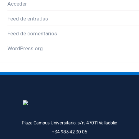
Acceder
Feed de entradas
Feed de comentarios
WordPress.org
Plaza Campus Universitario, s/n, 47011 Valladolid
+34 983 42 30 05