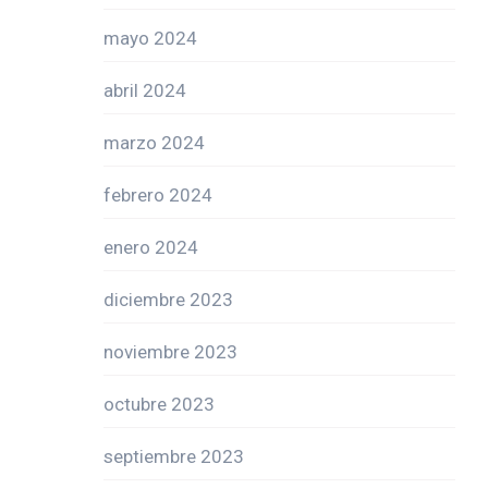
mayo 2024
abril 2024
marzo 2024
febrero 2024
enero 2024
diciembre 2023
noviembre 2023
octubre 2023
septiembre 2023