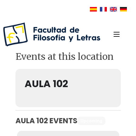
Events at this location
AULA 102
AULA 102 EVENTS
Upcoming
Past