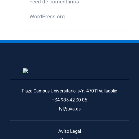
Feed de comentarios
WordPress.org
Plaza Campus Universitario, s/n, 47011 Valladolid
+34 983 42 30 05
fyl@uva.es
Aviso Legal