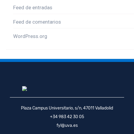
Feed de entradas
Feed de comentarios
WordPress.org
Plaza Campus Universitario, s/n, 47011 Valladolid
+34 983 42 30 05
fyl@uva.es