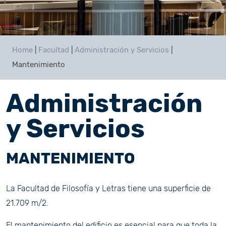
Home
|
Facultad
|
Administración y Servicios
|
Mantenimiento
Administración
y Servicios
MANTENIMIENTO
La Facultad de Filosofía y Letras tiene una superficie de
21.709 m/2.
El mantenimiento del edificio es esencial para que toda la