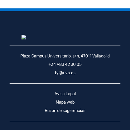
Plaza Campus Universitario, s/n, 47011 Valladolid
+34 983 42 30 05
fyl@uva.es
Aviso Legal
Mapa web
Buzón de sugerencias