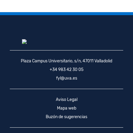
Plaza Campus Universitario, s/n, 47011 Valladolid
+34 983 42 30 05
fyl@uva.es
Aviso Legal
Mapa web
Buzón de sugerencias