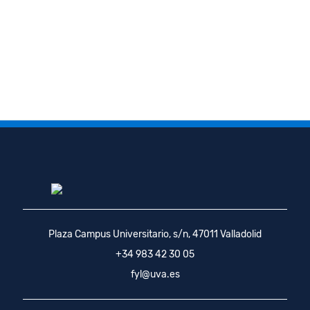
Plaza Campus Universitario, s/n, 47011 Valladolid
+34 983 42 30 05
fyl@uva.es