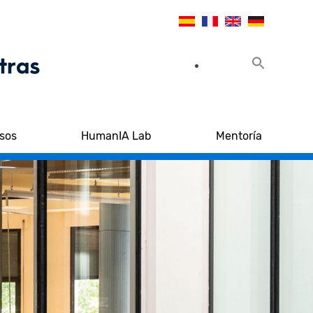
sos
HumanIA Lab
Mentoría