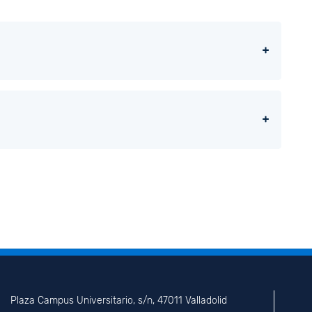
Plaza Campus Universitario, s/n, 47011 Valladolid