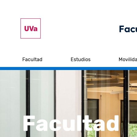
Facultad
Estudios
Movilid
Facultad