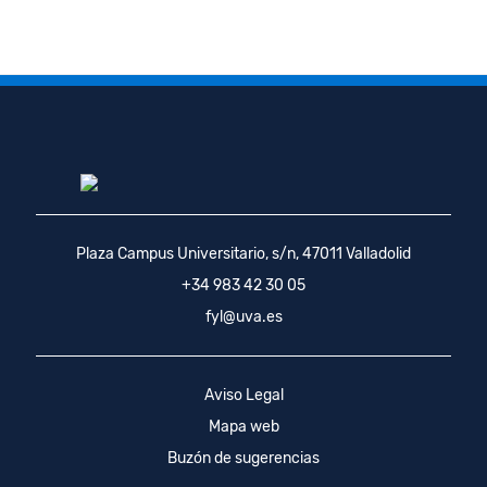
Plaza Campus Universitario, s/n, 47011 Valladolid
+34 983 42 30 05
fyl@uva.es
Aviso Legal
Mapa web
Buzón de sugerencias