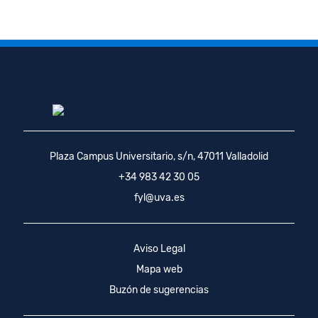
Plaza Campus Universitario, s/n, 47011 Valladolid
+34 983 42 30 05
fyl@uva.es
Aviso Legal
Mapa web
Buzón de sugerencias