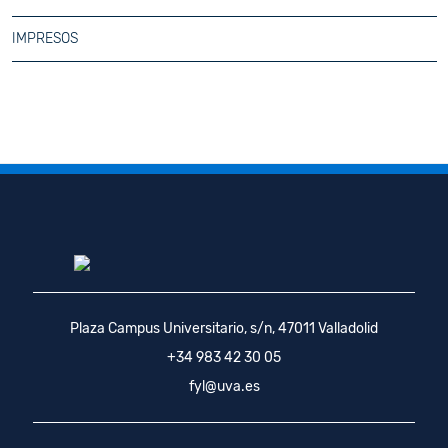
IMPRESOS
Plaza Campus Universitario, s/n, 47011 Valladolid
+34 983 42 30 05
fyl@uva.es